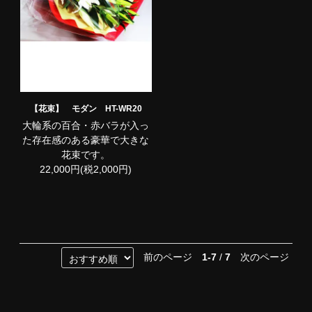
【花束】 モダン HT-WR20
大輪系の百合・赤バラが入っ
た存在感のある豪華で大きな
花束です。
22,000円(税2,000円)
前のページ
1-7
/
7
次のページ