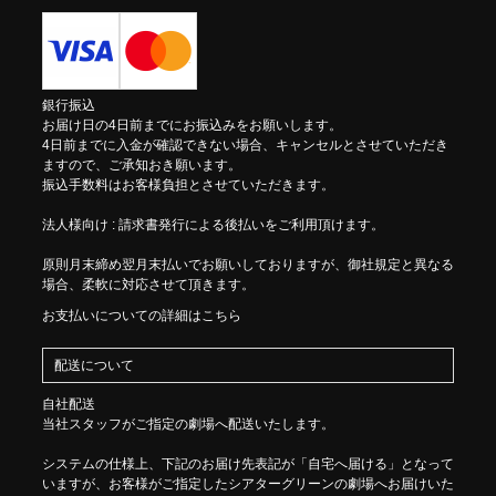
銀行振込
お届け日の4日前までにお振込みをお願いします。
4日前までに入金が確認できない場合、キャンセルとさせていただき
ますので、ご承知おき願います。
振込手数料はお客様負担とさせていただきます。
法人様向け : 請求書発行による後払いをご利用頂けます。
原則月末締め翌月末払いでお願いしておりますが、御社規定と異なる
場合、柔軟に対応させて頂きます。
お支払いについての詳細はこちら
配送について
自社配送
当社スタッフがご指定の劇場へ配送いたします。
システムの仕様上、下記のお届け先表記が「自宅へ届ける」となって
いますが、お客様がご指定したシアターグリーンの劇場へお届けいた