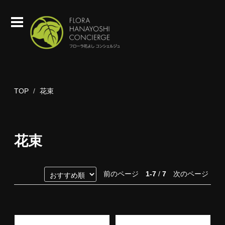
TOP
花束
花束
前のページ
1-7
/
7
次のページ