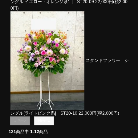
ングル[イエロー・オレンジ系1 ] ST20-09
22,000円(税2,00
0円)
スタンドフラワー シ
ングル[ライトピンク系] ST20-10
22,000円(税2,000円)
« Prev
Next »
121
商品中
1-12
商品