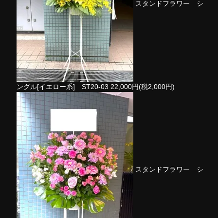
スタンドフラワー シ
ングル[イエロー系] ST20-03
22,000円(税2,000円)
スタンドフラワー シ