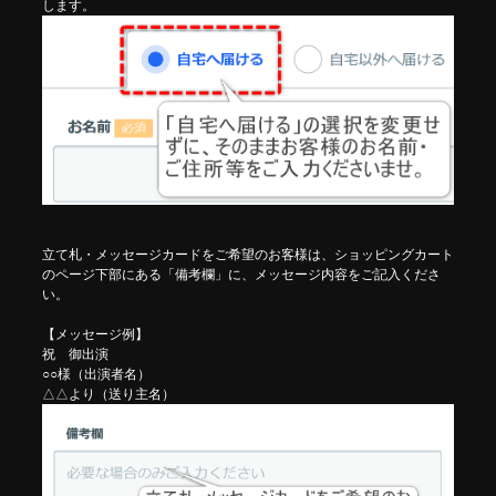
します。
立て札・メッセージカードをご希望のお客様は、ショッピングカート
のページ下部にある「備考欄」に、メッセージ内容をご記入くださ
い。
【メッセージ例】
祝 御出演
○○様（出演者名）
△△より（送り主名）