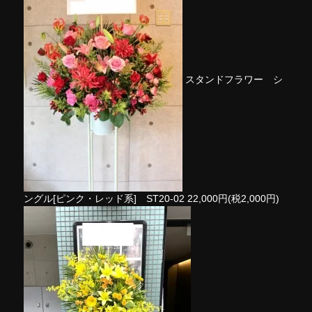
スタンドフラワー シ
ングル[ピンク・レッド系] ST20-02
22,000円(税2,000円)