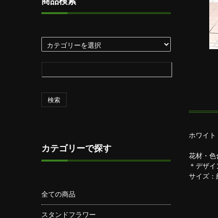
商品検索
検索
ホワイト
カテゴリーで探す
花材・色
＊デザイ
サイズ：約
全ての商品
スタンドフラワー