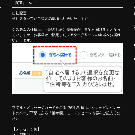
配送について
自社配送
当社スタッフがご指定の劇場へ配送いたします。
システムの仕様上、下記のお届け先表記が「自宅へ届ける」となっ
ていますが、お客様がご指定したシアターグリーンの劇場へお届け
いたします。
き
立て札・メッセージカードをご希望のお客様は、ショッピングカー
トのページ下部にある「備考欄」に、メッセージ内容をご記入くだ
さい。
【メッセージ例】
祝 御出演