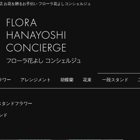
店 お花を贈るお手伝い フローラ花よしコンシェルジュ
ラワー
アレンジメント
胡蝶蘭
花束
一段スタンド
スタンドフラワー
ンド