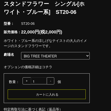
スタンドフラワー シングル[ホ
ワイト・ブルー系] ST20-06
型番：
ST20-06
22,000円(税2,000円)
販売価格：
ホワイト・ブルー系の涼しげなテイストの大人のイメ
ージのスタンドフラワーです。
劇場名
オプションの価格詳細はコチラ
+
-
数量：
個
特定商取引法に基づく表記（返品等）