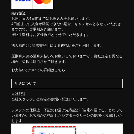
銀行振込
お届け日の4日前までにお振込みをお願いします。
4日前までに入金が確認できない場合、キャンセルとさせていただき
ますので、ご承知おき願います。
振込手数料はお客様負担とさせていただきます。
法人様向け : 請求書発行による後払いをご利用頂けます。
原則月末締め翌月末払いでお願いしておりますが、御社規定と異なる
場合、柔軟に対応させて頂きます。
お支払いについての詳細はこちら
配送について
自社配送
当社スタッフがご指定の劇場へ配送いたします。
システムの仕様上、下記のお届け先表記が「自宅へ届ける」となって
いますが、お客様がご指定したシアターグリーンの劇場へお届けいた
します。