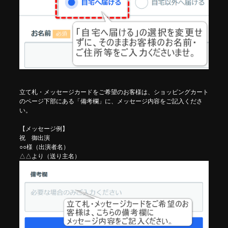
立て札・メッセージカードをご希望のお客様は、ショッピングカート
のページ下部にある「備考欄」に、メッセージ内容をご記入くださ
い。
【メッセージ例】
祝 御出演
○○様（出演者名）
△△より（送り主名）